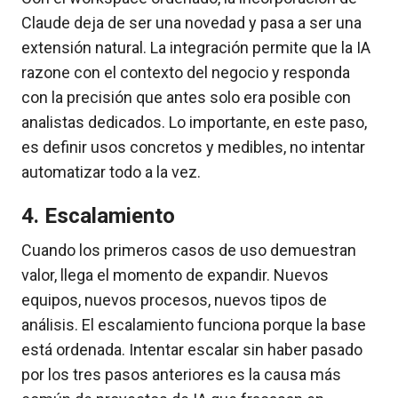
Claude deja de ser una novedad y pasa a ser una
extensión natural. La integración permite que la IA
razone con el contexto del negocio y responda
con la precisión que antes solo era posible con
analistas dedicados. Lo importante, en este paso,
es definir usos concretos y medibles, no intentar
automatizar todo a la vez.
4. Escalamiento
Cuando los primeros casos de uso demuestran
valor, llega el momento de expandir. Nuevos
equipos, nuevos procesos, nuevos tipos de
análisis. El escalamiento funciona porque la base
está ordenada. Intentar escalar sin haber pasado
por los tres pasos anteriores es la causa más