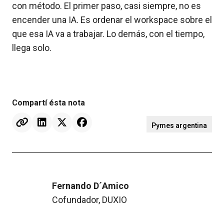
con método. El primer paso, casi siempre, no es
encender una IA. Es ordenar el workspace sobre el
que esa IA va a trabajar. Lo demás, con el tiempo,
llega solo.
Compartí ésta nota




Pymes argentina
Fernando D´Amico
Cofundador, DUXIO