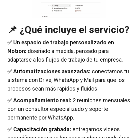
📌
¿Qué incluye el servicio?
✅
Un espacio de trabajo personalizado en
Notion:
diseñado a medida, pensado para
adaptarse a los flujos de trabajo de tu empresa.
✅
Automatizaciones avanzadas:
conectamos tu
sistema con Drive, WhatsApp y Mail para que los
procesos sean más rápidos y fluidos.
✅
Acompañamiento real:
2 reuniones mensuales
con un consultor especializado y soporte
permanente por WhatsApp.
✅
Capacitación grabada:
entregamos videos
específicos para que los encargados de cada área