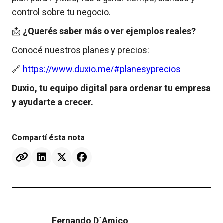
control sobre tu negocio.
📩
¿Querés saber más o ver ejemplos reales?
Conocé nuestros planes y precios:
🔗
https://www.duxio.me/#planesyprecios
Duxio, tu equipo digital para ordenar tu empresa
y ayudarte a crecer.
Compartí ésta nota




Fernando D´Amico