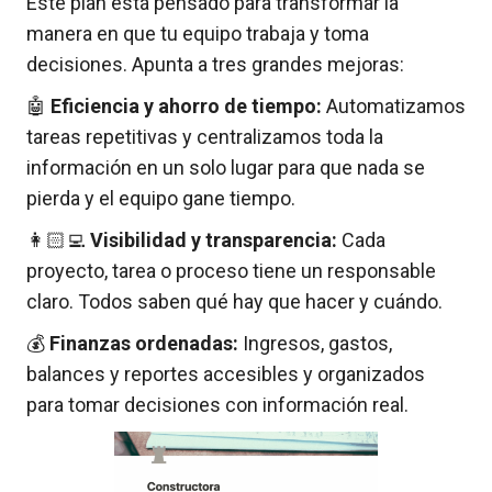
Este plan está pensado para transformar la
manera en que tu equipo trabaja y toma
decisiones. Apunta a tres grandes mejoras:
🤖
Eficiencia y ahorro de tiempo:
Automatizamos
tareas repetitivas y centralizamos toda la
información en un solo lugar para que nada se
pierda y el equipo gane tiempo.
👩🏻‍💻
Visibilidad y transparencia:
Cada
proyecto, tarea o proceso tiene un responsable
claro. Todos saben qué hay que hacer y cuándo.
💰
Finanzas ordenadas:
Ingresos, gastos,
balances y reportes accesibles y organizados
para tomar decisiones con información real.